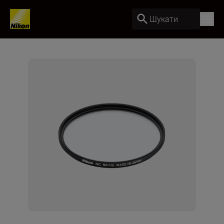
Шукати