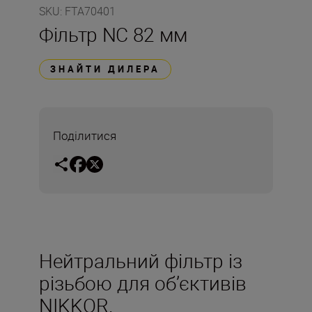
SKU
:
FTA70401
Фільтр NC 82 мм
ЗНАЙТИ ДИЛЕРА
Поділитися
Нейтральний фільтр із
різьбою для об’єктивів
NIKKOR.