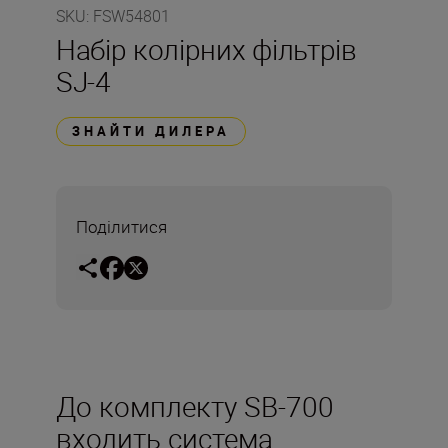
SKU
:
FSW54801
Набір колірних фільтрів
SJ-4
ЗНАЙТИ ДИЛЕРА
Поділитися
До комплекту SB-700
входить система