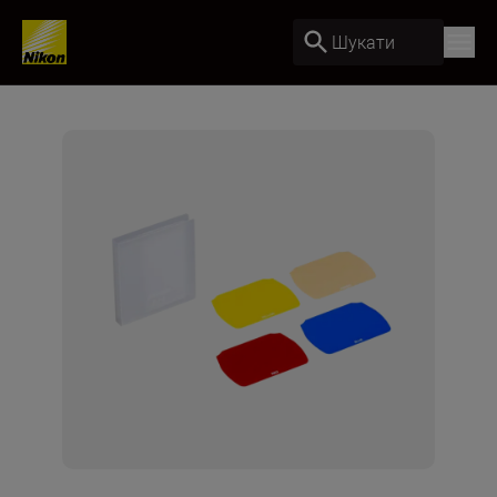
Шукати