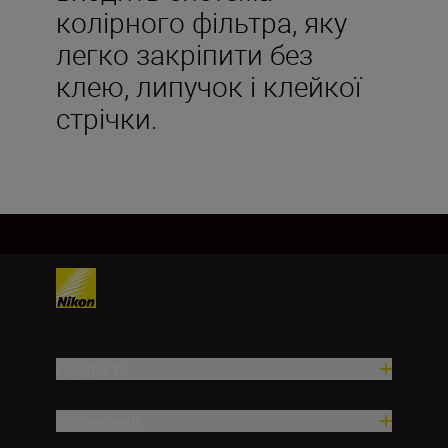
колірного фільтра, яку
легко закріпити без
клею, липучок і клейкої
стрічки.
Продукти
Натхнення