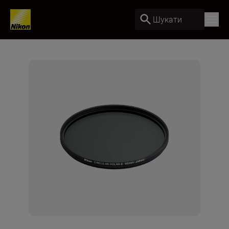
Шукати