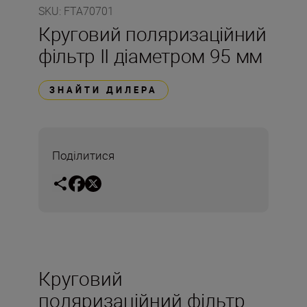
SKU
:
FTA70701
Круговий поляризаційний
фільтр II діаметром 95 мм
ЗНАЙТИ ДИЛЕРА
Поділитися
Круговий
поляризаційний фільтр