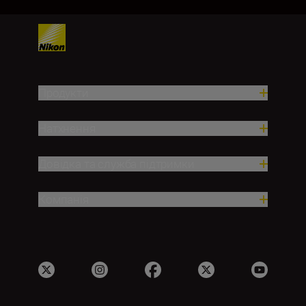
Продукти
Натхнення
Довідка та служба підтримки
Компанія