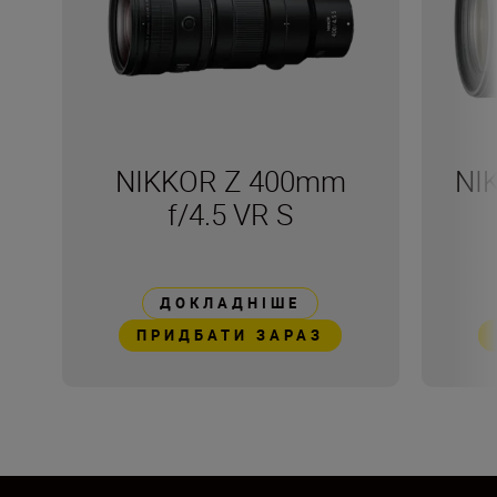
NIKKOR Z 400mm
NI
f/4.5 VR S
ДОКЛАДНІШЕ
ПРИДБАТИ ЗАРАЗ