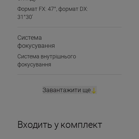
Формат FX: 47°, формат DX:
31°30'
Система
фокусування
Система внутрішнього
фокусування
Завантажити ще
Входить у комплект