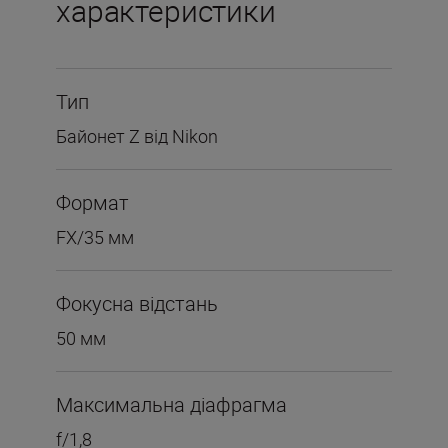
характеристики
Тип
Байонет Z від Nikon
Формат
FX/35 мм
Фокусна відстань
50 мм
Максимальна діафрагма
f/1,8