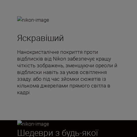
Яскравіший
Нанокристалічне покриття проти
відблисків від Nikon забезпечує кращу
чіткість зображень, зменшуючи ореоли й
відблиски навіть за умов освітлення
ззаду. або під час зйомки сюжетів із
кількома джерелами прямого світла в
кадрі.
Шедеври з будь-якої