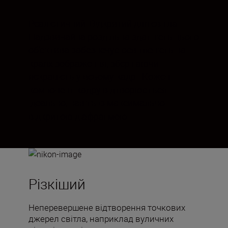
Реалістичний. Відкритий для світла.
Надзвичайна роздільна здатність цього
об’єктива забезпечує освітленість на
краях зображення, зберігаючи
яскравість у всьому кадрі. Кожен
компонент кадру відтворюється
ідеально, навіть із максимально
відкритою діафрагмою.
Різкіший
Неперевершене відтворення точкових
джерел світла, наприклад вуличних