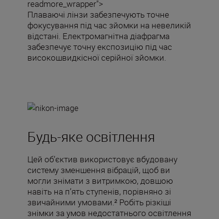
readmore_wrapper">
Плаваючі лінзи забезпечують точне
фокусування під час зйомки на невеликій
відстані. Електромагнітна діафрагма
забезпечує точну експозицію під час
високошвидкісної серійної зйомки.
Будь-яке освітлення
Цей об’єктив використовує вбудовану
систему зменшення вібрацій, щоб ви
могли знімати з витримкою, довшою
навіть на п’ять ступенів, порівняно зі
звичайними умовами.² Робіть різкіші
знімки за умов недостатнього освітлення