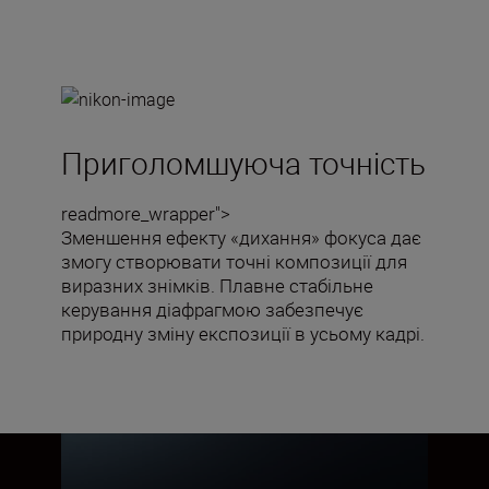
Приголомшуюча точність
readmore_wrapper">
Зменшення ефекту «дихання» фокуса дає
змогу створювати точні композиції для
виразних знімків. Плавне стабільне
керування діафрагмою забезпечує
природну зміну експозиції в усьому кадрі.