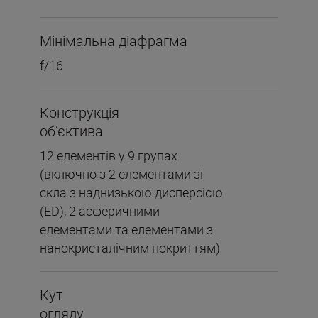
Мінімальна діафрагма
f/16
Конструкція
об’єктива
12 елементів у 9 групах
(включно з 2 елементами зі
скла з наднизькою дисперсією
(ED), 2 асферичними
елементами та елементами з
нанокристалічним покриттям)
Кут
огляду