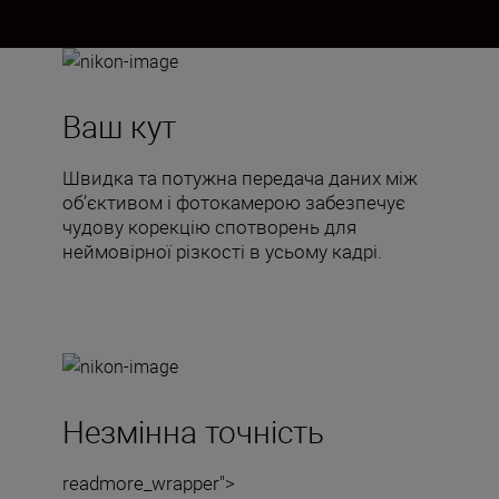
Ваш кут
Швидка та потужна передача даних між
об’єктивом і фотокамерою забезпечує
чудову корекцію спотворень для
неймовірної різкості в усьому кадрі.
Незмінна точність
readmore_wrapper">