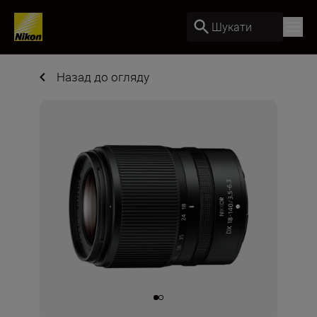
Шукати
Назад до огляду