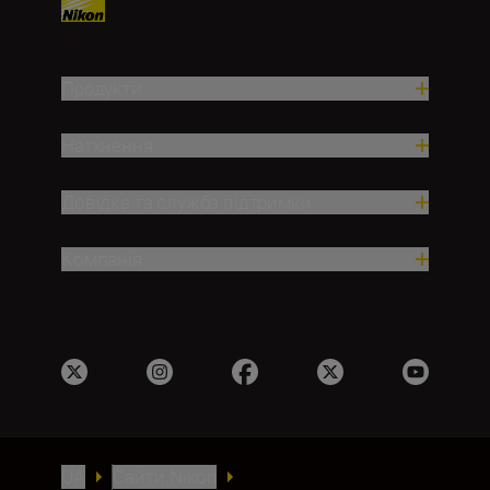
Продукти
Натхнення
Довідка та служба підтримки
Компанія
UA
Сайти Nikon