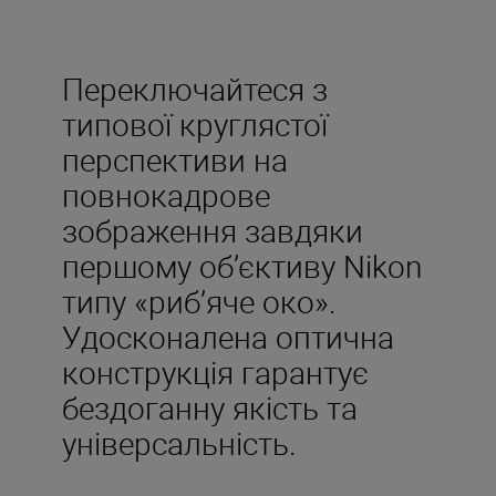
Переключайтеся з
типової круглястої
перспективи на
повнокадрове
зображення завдяки
першому об’єктиву Nikon
типу «риб’яче око».
Удосконалена оптична
конструкція гарантує
бездоганну якість та
універсальність.