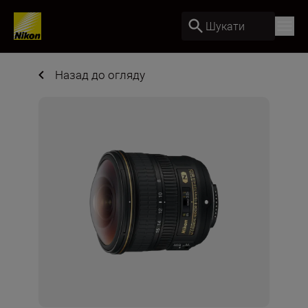
Шукати
Назад до огляду