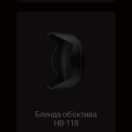
Бленда об’єктива
HB-118