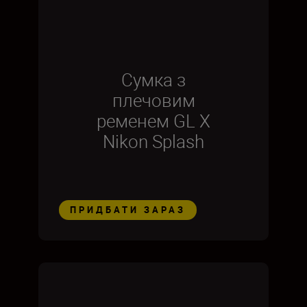
Сумка з
плечовим
ременем GL X
Nikon Splash
ПРИДБАТИ ЗАРАЗ