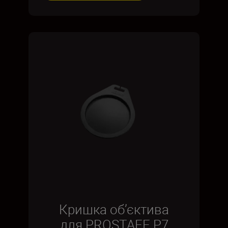
Кришка об’єктива
для PROSTAFF P7