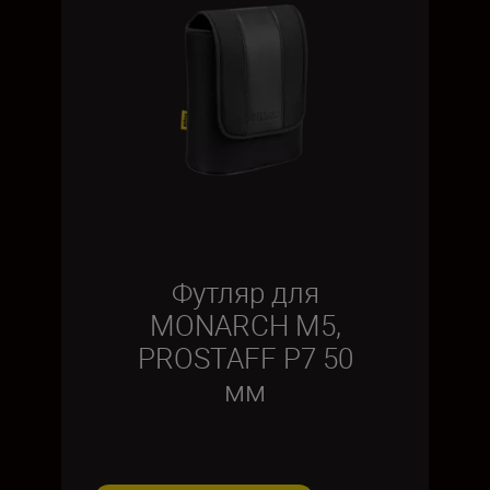
Футляр для
MONARCH M5,
PROSTAFF P7 50
мм