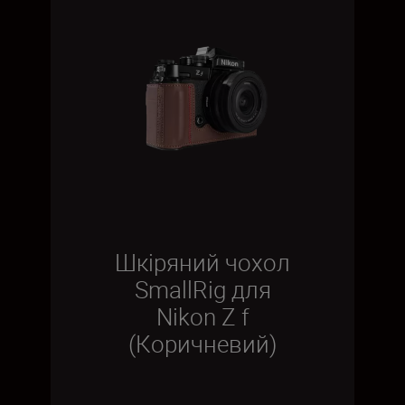
Шкіряний чохол
SmallRig для
Nikon Z f
(Коричневий)