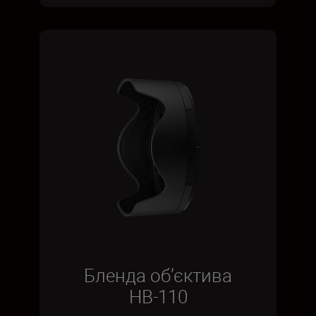
Бленда об’єктива
HB-110