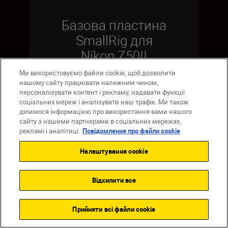
Базова пластина
SmallRig для
Nikon Z50II
Ми використовуємо файли cookie, щоб дозволити
нашому сайту працювати належним чином,
персоналізувати контент і рекламу, надавати функції
соціальних мереж і аналізувати наш трафік. Ми також
ПРИДБАТИ ЗАРАЗ
ділимося інформацією про використання вами нашого
сайту з нашими партнерами в соціальних мережах,
рекламі і аналітиці.
Повідомлення про файли cookie
Налаштування cookie
Відхилити все
Прийняти всі файли сookie