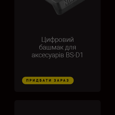
Цифровий
башмак для
аксесуарів BS-D1
ПРИДБАТИ ЗАРАЗ