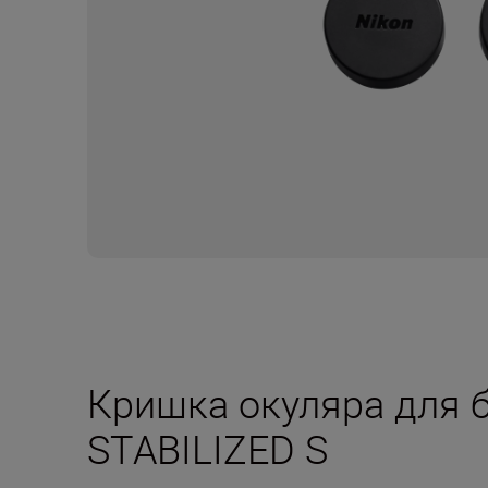
Кришка окуляра для б
STABILIZED S