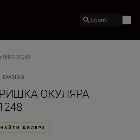
Шукати
УЛЯРА 31248
U
:
BXA31248
РИШКА ОКУЛЯРА
1248
ЗНАЙТИ ДИЛЕРА