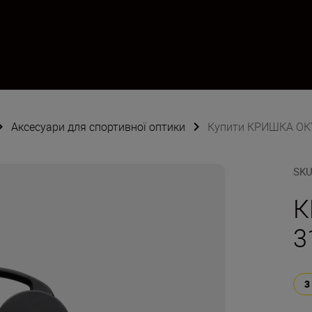
Аксесуари для спортивної оптики
Купити КРИШКА ОК
SK
К
3