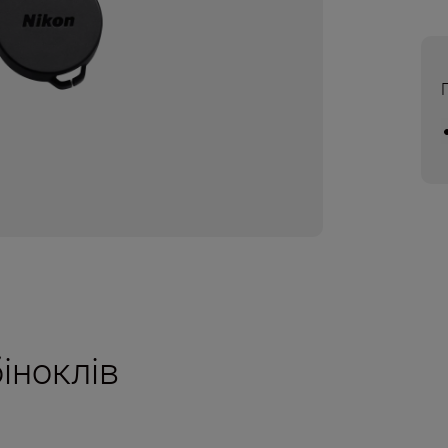
іноклів