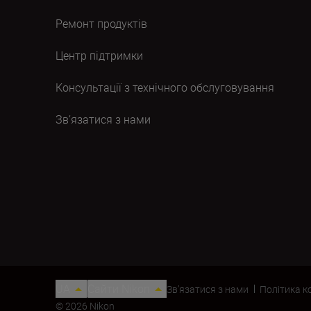
Ремонт продуктів
Центр підтримки
Консультації з технічного обслуговування
Зв’язатися з нами
UA
Сайти Nikon
Зв’язатися з нами
Політика к
© 2026 Nikon