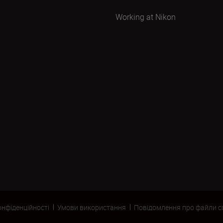
Working at Nikon
онфіденційності
Умови використання
Повідомлення про файли c