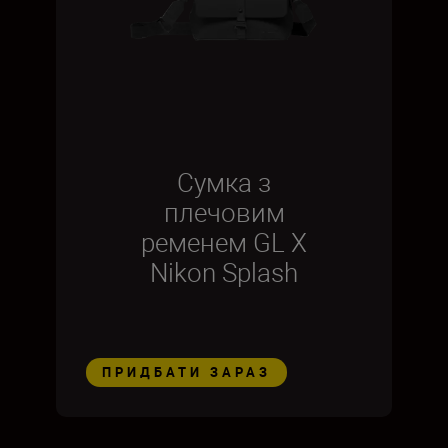
Сумка з
плечовим
ременем GL X
Nikon Splash
ПРИДБАТИ ЗАРАЗ