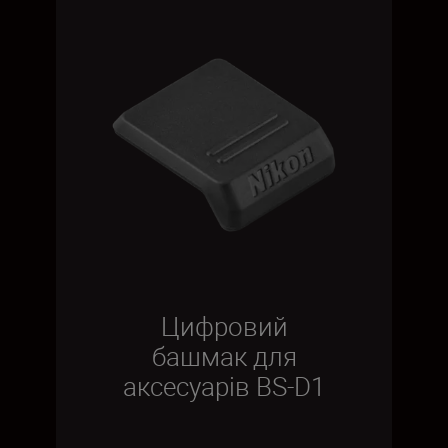
Цифровий
башмак для
аксесуарів BS-D1