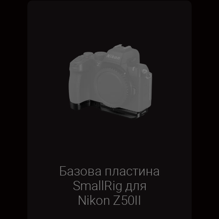
Базова пластина
SmallRig для
Nikon Z50II