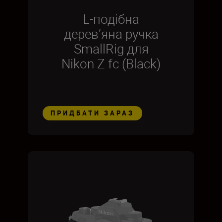
L-подібна
дерев’яна ручка
SmallRig для
Nikon Z fc (Black)
ПРИДБАТИ ЗАРАЗ