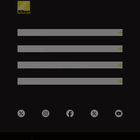
Продукти
Натхнення
Довідка та служба підтримки
Компанія