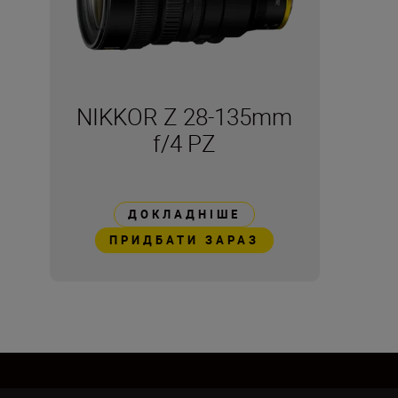
NIKKOR Z 28-135mm
f/4 PZ
ДОКЛАДНІШЕ
ПРИДБАТИ ЗАРАЗ