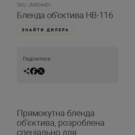
SKU
:
JMB04401
Бленда об’єктива HB-116
ЗНАЙТИ ДИЛЕРА
Поділитися
Прямокутна бленда
об’єктива, розроблена
спеціально для