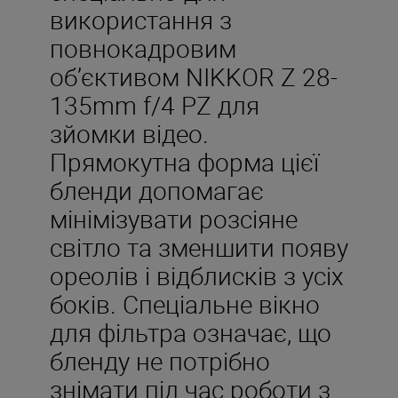
використання з
повнокадровим
об’єктивом NIKKOR Z 28-
135mm f/4 PZ для
зйомки відео.
Прямокутна форма цієї
бленди допомагає
мінімізувати розсіяне
світло та зменшити появу
ореолів і відблисків з усіх
боків. Спеціальне вікно
для фільтра означає, що
бленду не потрібно
знімати під час роботи з