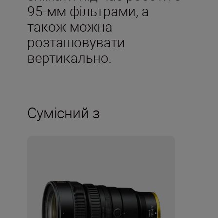
95-мм фільтрами, а
також можна
розташовувати
вертикально.
Сумісний з