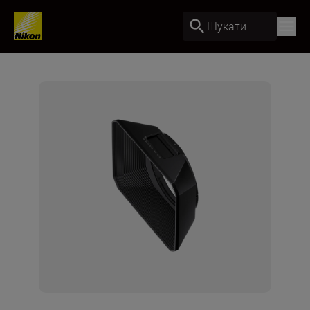
Шукати