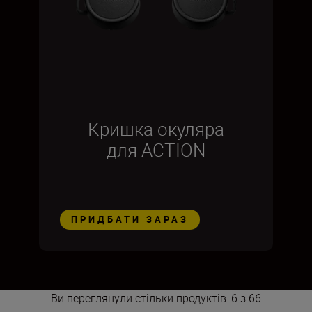
Кришка окуляра
для ACTION
ПРИДБАТИ ЗАРАЗ
Ви переглянули стільки продуктів: 6 з 66