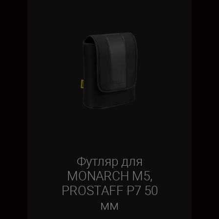
Футляр для
MONARCH M5,
PROSTAFF P7 50
мм