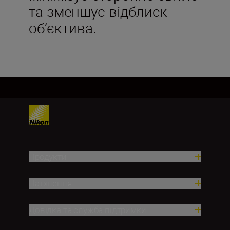
та зменшує відблиск
об’єктива.
Продукти
Натхнення
Довідка та служба підтримки