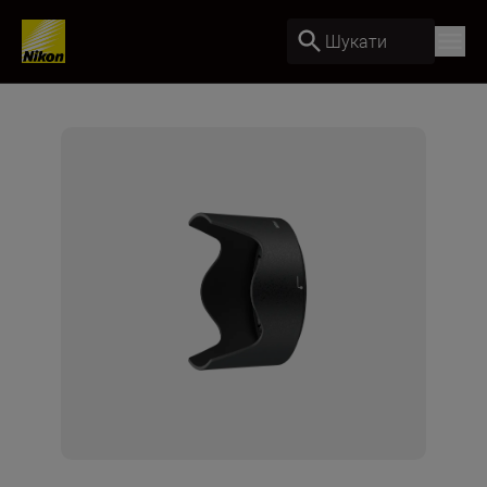
Шукати