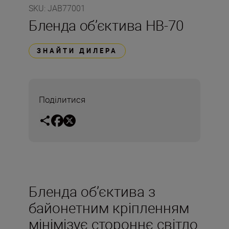
SKU
:
JAB77001
Бленда об’єктива HB-70
ЗНАЙТИ ДИЛЕРА
Поділитися
Бленда об’єктива з
байонетним кріпленням
мінімізує стороннє світло