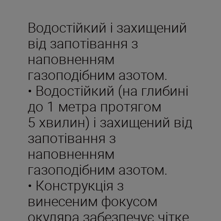
Водостійкий і захищений
від запотівання з
наповненням
газоподібним азотом.
• Водостійкий (на глибині
до 1 метра протягом
5 хвилин) і захищений від
запотівання з
наповненням
газоподібним азотом.
• Конструкція з
винесеним фокусом
окуляра забезпечує чітке