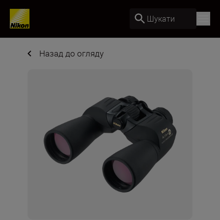
Шукати
Назад до огляду