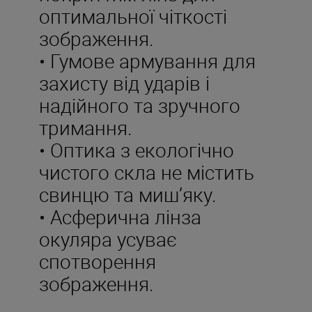
оптимальної чіткості
зображення.
• Гумове армування для
захисту від ударів і
надійного та зручного
тримання.
• Оптика з екологічно
чистого скла не містить
свинцю та миш’яку.
• Асферична лінза
окуляра усуває
спотворення
зображення.