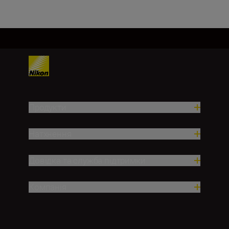
Продукти
Натхнення
Довідка та служба підтримки
Компанія