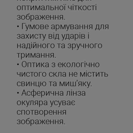
оптимальної чіткості
зображення.
• Гумове армування для
захисту від ударів і
надійного та зручного
тримання.
• Оптика з екологічно
чистого скла не містить
свинцю та миш’яку.
• Асферична лінза
окуляра усуває
спотворення
зображення.