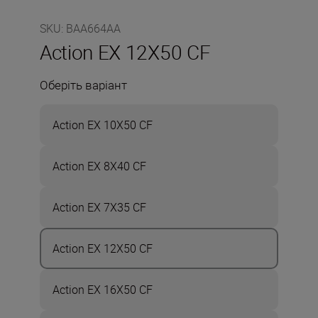
SKU
:
BAA664AA
Action EX 12X50 CF
Оберіть варіант
Action EX 10X50 CF
Action EX 8X40 CF
Action EX 7X35 CF
Action EX 12X50 CF
Action EX 16X50 CF