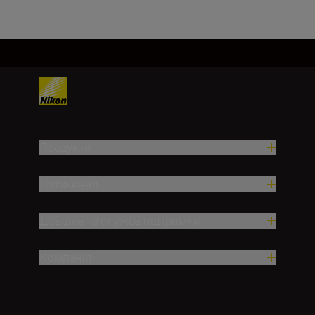
Продукти
Натхнення
Довідка та служба підтримки
Компанія