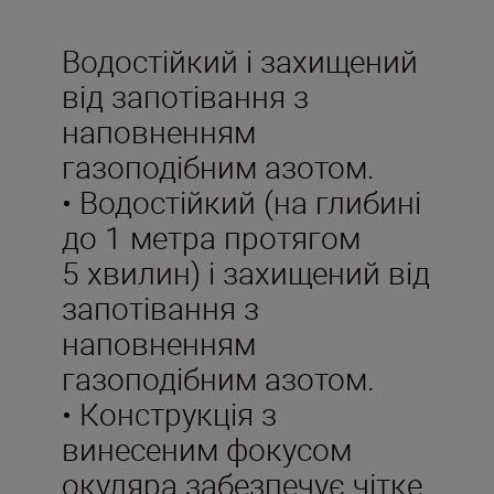
Водостійкий і захищений
від запотівання з
наповненням
газоподібним азотом.
• Водостійкий (на глибині
до 1 метра протягом
5 хвилин) і захищений від
запотівання з
наповненням
газоподібним азотом.
• Конструкція з
винесеним фокусом
окуляра забезпечує чітке