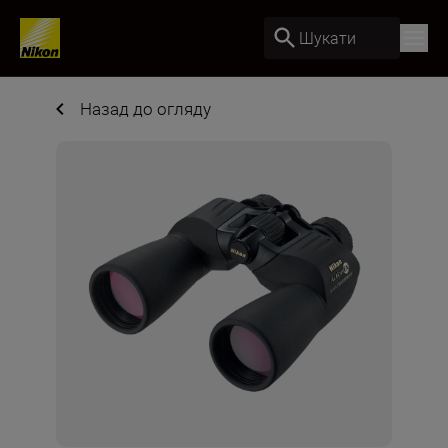
Шукати
Назад до огляду