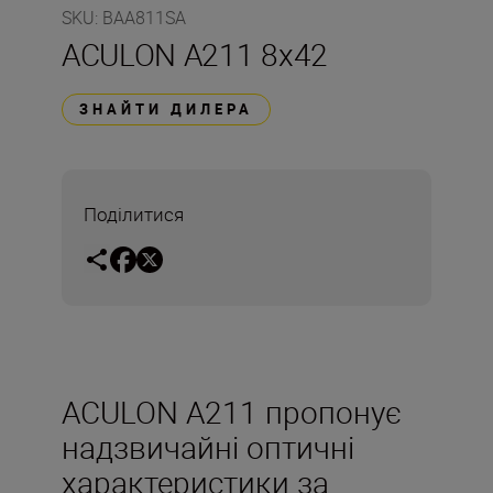
SKU
:
BAA811SA
ACULON A211 8x42
ЗНАЙТИ ДИЛЕРА
Поділитися
ACULON A211 пропонує
надзвичайні оптичні
характеристики за