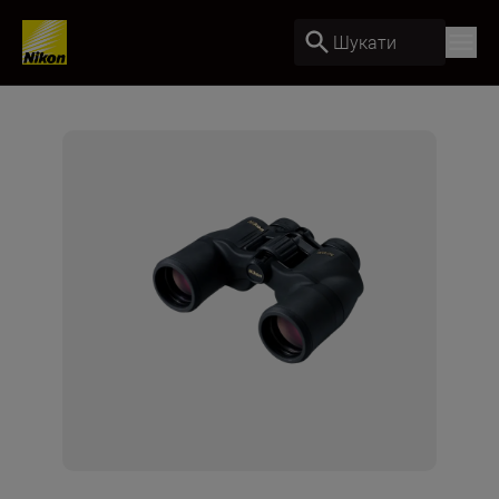
Шукати