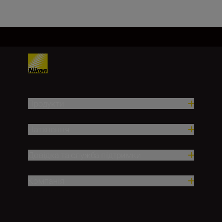
Продукти
Натхнення
Довідка та служба підтримки
Компанія