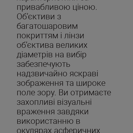
привабливою ціною.
Об’єктиви з
багатошаровим
покриттям і лінзи
об’єктива великих
діаметрів на вибір
забезпечують
надзвичайно яскраві
зображення та широке
поле зору. Ви отримаєте
захопливі візуальні
враження завдяки
використанню в
окулярах асферичних