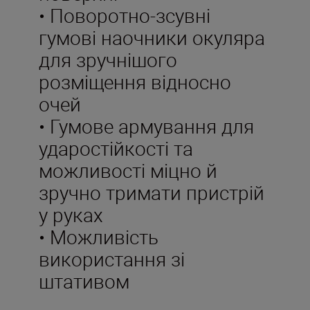
• Поворотно-зсувні
гумові наочники окуляра
для зручнішого
розміщення відносно
очей
• Гумове армування для
ударостійкості та
можливості міцно й
зручно тримати пристрій
у руках
• Можливість
використання зі
штативом