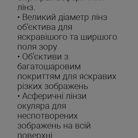
лінз.
• Великий діаметр лінз
об’єктива для
яскравішого та ширшого
поля зору
• Об’єктиви з
багатошаровим
покриттям для яскравих
різких зображень
• Асферичні лінзи
окуляра для
неспотворених
зображень на всій
поверхні