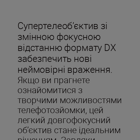
Супертелеоб’єктив зі
змінною фокусною
відстанню формату DX
забезпечить нові
неймовірні враження.
Якщо ви прагнете
ознайомитися з
творчими можливостями
телефотозйомки, цей
легкий довгофокусний
об’єктив стане ідеальним
рішенням. Завдяки