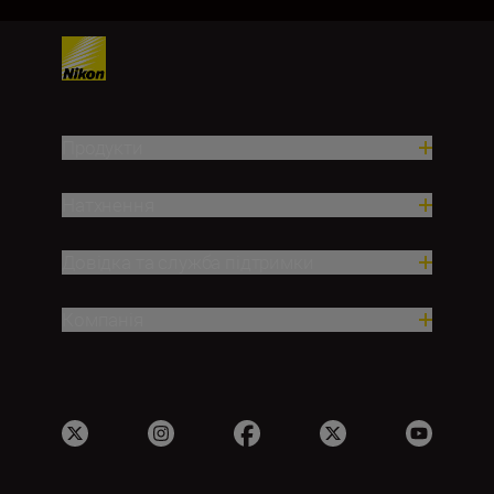
Продукти
Натхнення
Довідка та служба підтримки
Компанія