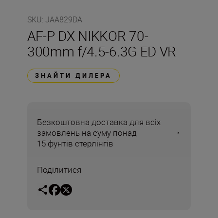
SKU
:
JAA829DA
AF-P DX NIKKOR 70-
300mm f/4.5-6.3G ED VR
ЗНАЙТИ ДИЛЕРА
Безкоштовна доставка для всіх
замовлень на суму понад
15 фунтів стерлінгів
Поділитися