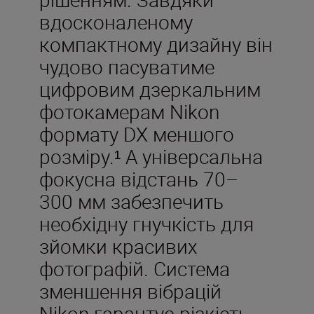
вдосконаленому
компактному дизайну він
чудово пасуватиме
цифровим дзеркальним
фотокамерам Nikon
формату DX меншого
розміру.¹ А універсальна
фокусна відстань 70–
300 мм забезпечить
необхідну гнучкість для
зйомки красивих
фотографій. Система
зменшення вібрацій
Nikon гарантує різкість