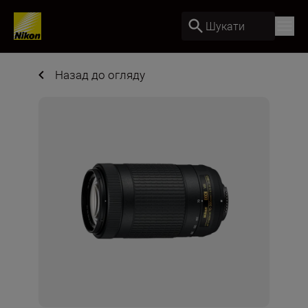
Шукати
Назад до огляду