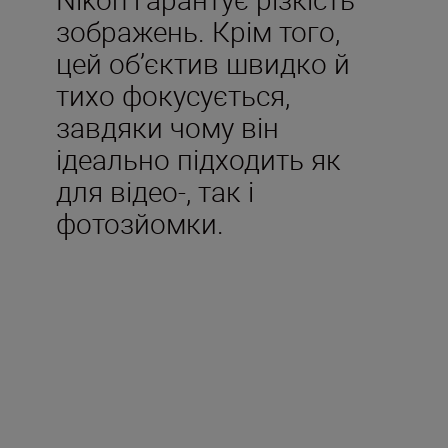
зображень. Крім того,
цей об’єктив швидко й
тихо фокусується,
завдяки чому він
ідеально підходить як
для відео-, так і
фотозйомки.
Технічні
характеристики