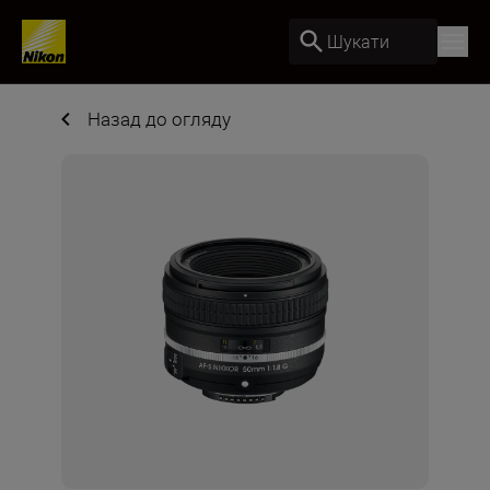
Шукати
Назад до огляду