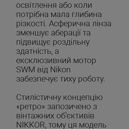
освітлення або коли
потрібна мала глибина
різкості. Асферична лінза
зменшує аберації та
підвищує роздільну
здатність, а
ексклюзивний мотор
SWM від Nikon
забезпечує тиху роботу.
Стилістичну концепцію
«ретро» запозичено з
вінтажних об’єктивів
NIKKOR, тому ця модель