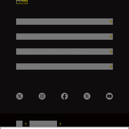
Продукти
Натхнення
Довідка та служба підтримки
Компанія
UA
Сайти Nikon