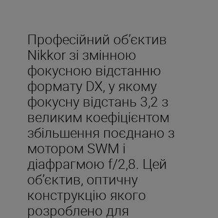
Професійний об’єктив
Nikkor зі змінною
фокусною відстанню
формату DX, у якому
фокусну відстань 3,2 з
великим коефіцієнтом
збільшення поєднано з
мотором SWM і
діафрагмою f/2,8. Цей
об’єктив, оптичну
конструкцію якого
розроблено для