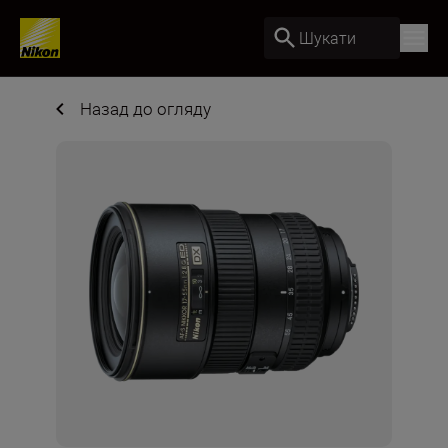
Шукати
Назад до огляду