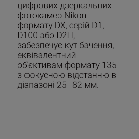
цифрових дзеркальних
фотокамер Nikon
формату DX, серій D1,
D100 або D2H,
забезпечує кут бачення,
еквівалентний
об’єктивам формату 135
з фокусною відстанню в
діапазоні 25–82 мм.
Технічні