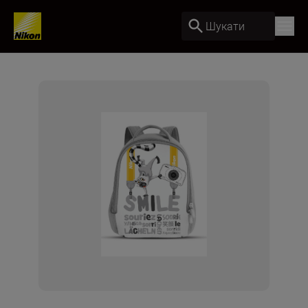
Шукати