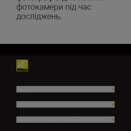
фотокамери під час
досліджень.
Продукти
Натхнення
Довідка та служба підтримки