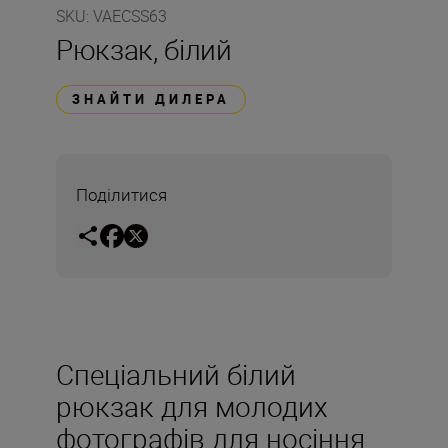
SKU
:
VAECSS63
Рюкзак, білий
ЗНАЙТИ ДИЛЕРА
Поділитися
Спеціальний білий
рюкзак для молодих
фотографів для носіння