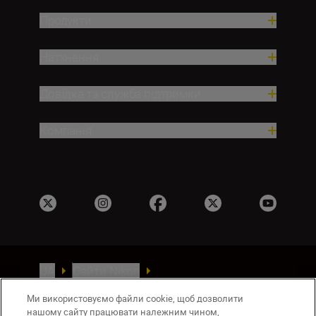
Продукти
Натхнення
Довідка та служба підтримки
Компанія
UA
Сайти Nikon
Зв’язатися з нами
Політика конфіденційності
Ми використовуємо файли cookie, щоб дозволити
Умови використання
нашому сайту працювати належним чином,