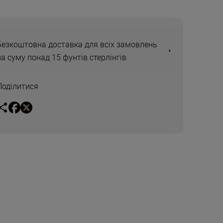
Безкоштовна доставка для всіх замовлень
на суму понад 15 фунтів стерлінгів
Поділитися