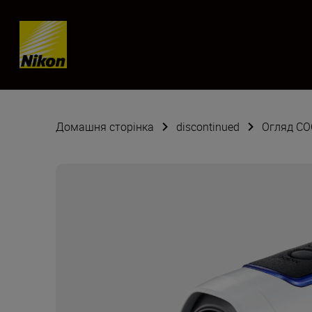
Skip content
Домашня сторінка
discontinued
Огляд CO