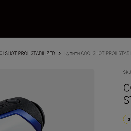
OLSHOT PROII STABILIZED
Купити COOLSHOT PROII STABI
SK
C
S