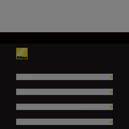
Продукти
Натхнення
Довідка та служба підтримки
Компанія