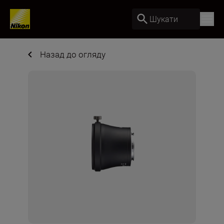
Шукати
Назад до огляду