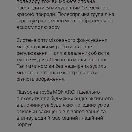
поле зору, тож ви можете сповна
насолодитися милуванням безмежною
красою природи. Полеспрямна група лінз
гарантує рівномірно чітке зображення по
всьому полю зору.
Система оптимізованого фокусування
має два режими роботи: плавне
регулювання — для віддалених об’єктів,
тугіше — для об’єктів на малій відстані.
Таким чином ви без надмірних зусиль
можете ще точніше контролювати
різкість зображення.
Підзорна труба MONARCH ідеально
підходить для будь-яких видів активного
відпочинку за будь-яких погодних умов,
оскільки захищена від запотівання та
впливу води й має міцний і надійний
корпус.