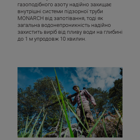
газоподібного азоту надійно захищає
внутрішні системи підзорної труби
MONARCH від запотівання, тоді як
загальна водонепроникність надійно
захистить виріб від пливу води на глибині
до 1 м упродовж 10 хвилин.