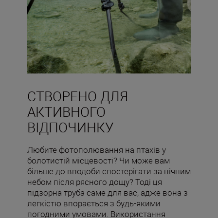
СТВОРЕНО ДЛЯ
АКТИВНОГО
ВІДПОЧИНКУ
Любите фотополювання на птахів у
болотистій місцевості? Чи може вам
більше до вподоби спостерігати за нічним
небом після рясного дощу? Тоді ця
підзорна труба саме для вас, адже вона з
легкістю впорається з будь-якими
погодними умовами. Використання