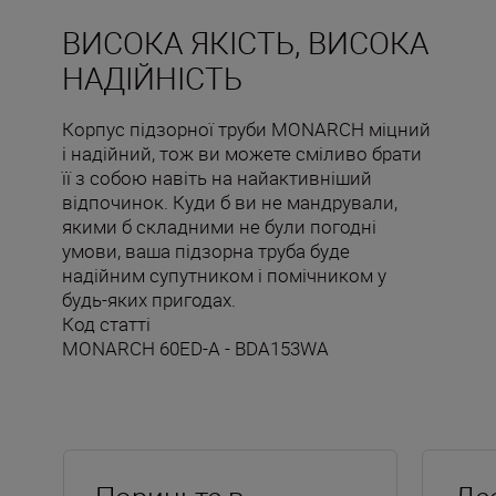
ВИСОКА ЯКІСТЬ, ВИСОКА
НАДІЙНІСТЬ
Корпус підзорної труби MONARCH міцний
і надійний, тож ви можете сміливо брати
її з собою навіть на найактивніший
відпочинок. Куди б ви не мандрували,
якими б складними не були погодні
умови, ваша підзорна труба буде
надійним супутником і помічником у
будь-яких пригодах.
Код статті
MONARCH 60ED-A - BDA153WA