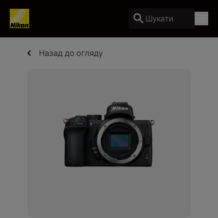
Шукати
Назад до огляду