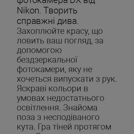
Nikon. Творить
справжні дива.
Захоплюйте красу, що
ловить ваш погляд, за
допомогою
бездзеркальної
фотокамери, яку не
хочеться випускати з рук.
Яскраві кольори в
умовах недостатнього
освітлення. Знайома
поза з несподіваного
кута. Гра тіней протягом