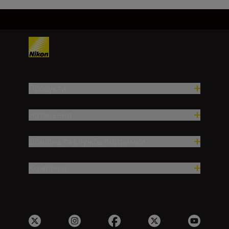
Продукти
Натхнення
Довідка та служба підтримки
Компанія