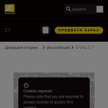
Шукати
Z 7
ПРИДБАТИ ЗАРАЗ
Огляд Z 7
Домашня сторінк...
discontinued
Cookies required:
Please note that you are required to
accept cookies to access this
content.