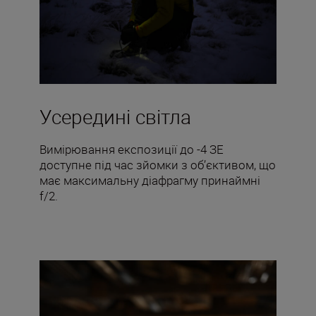
Усередині світла
Вимірювання експозиції до -4 ЗЕ
доступне під час зйомки з об’єктивом, що
має максимальну діафрагму принаймні
f/2.