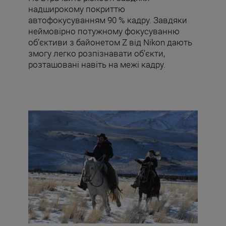
надширокому покриттю
автофокусуванням 90 % кадру. Завдяки
неймовірно потужному фокусуванню
об’єктиви з байонетом Z від Nikon дають
змогу легко розпізнавати об’єкти,
розташовані навіть на межі кадру.