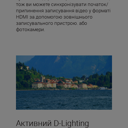
тож ви можете синхронізувати початок/
припинення записування відео у форматі
HDMI за допомогою зовнішнього
записувального пристрою. або
фотокамери.
Активний D-Lighting