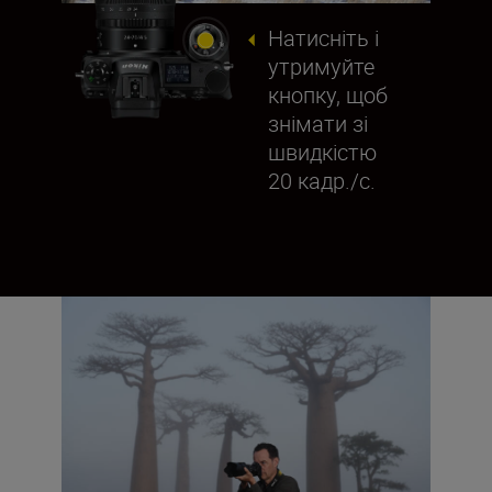
Натисніть і
утримуйте
кнопку, щоб
знімати зі
швидкістю
20 кадр./с.