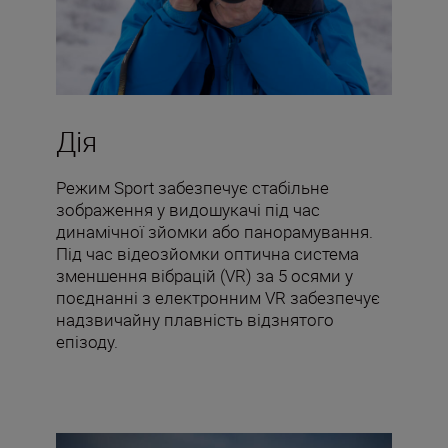
Дія
Режим Sport забезпечує стабільне
зображення у видошукачі під час
динамічної зйомки або панорамування.
Під час відеозйомки оптична система
зменшення вібрацій (VR) за 5 осями у
поєднанні з електронним VR забезпечує
надзвичайну плавність відзнятого
епізоду.