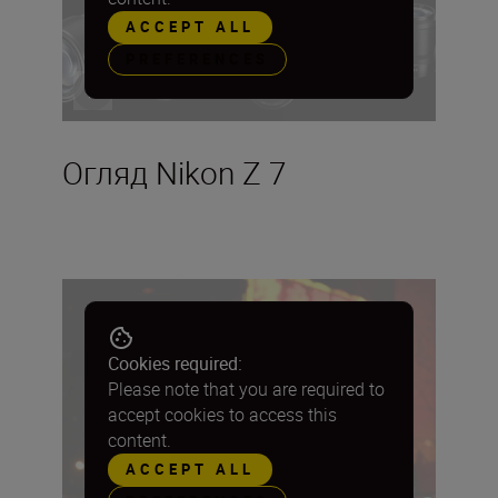
ACCEPT ALL
PREFERENCES
Огляд Nikon Z 7
Cookies required:
Please note that you are required to
accept cookies to access this
content.
ACCEPT ALL