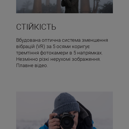
СТІЙКІСТЬ
Вбудована оптична система зменшення
вібрацій (VR) за 5 осями коригує
тремтіння фотокамери в 5 напрямках.
Незмінно різкі нерухомі зображення.
Плавне відео.