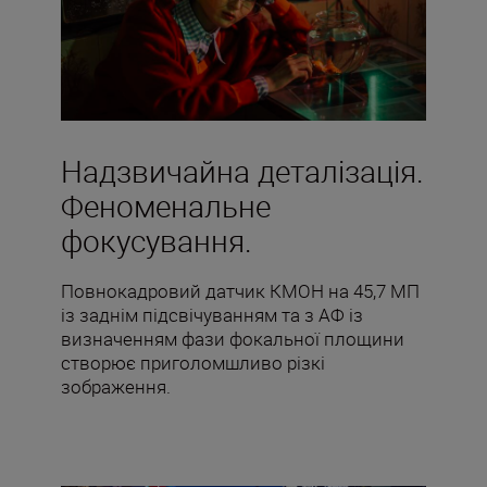
Надзвичайна деталізація.
Феноменальне
фокусування.
Повнокадровий датчик КМОН на 45,7 МП
із заднім підсвічуванням та з АФ із
визначенням фази фокальної площини
створює приголомшливо різкі
зображення.