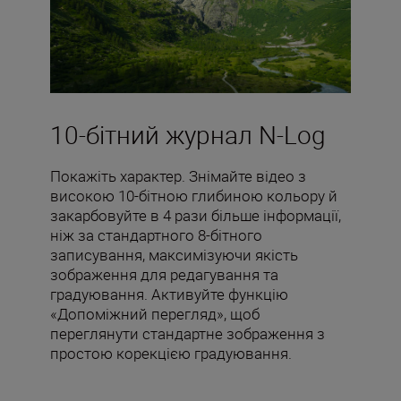
10-бітний журнал N-Log
Покажіть характер. Знімайте відео з
високою 10-бітною глибиною кольору й
закарбовуйте в 4 рази більше інформації,
ніж за стандартного 8-бітного
записування, максимізуючи якість
зображення для редагування та
градуювання. Активуйте функцію
«Допоміжний перегляд», щоб
переглянути стандартне зображення з
простою корекцією градуювання.