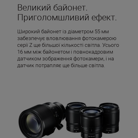
Великий байонет.
Приголомшливий ефект.
Широкий байонет із діаметром 55 мм
забезпечує вловлювання фотокамерою
серії Z ще більшої кількості світла. Усього
16 мм між байонетом і повнокадровим
датчиком зображення фотокамери, і на
датчик потрапляє ще більше світла.