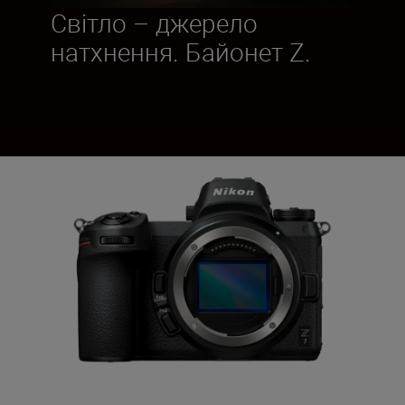
Світло – джерело
натхнення. Байонет Z.