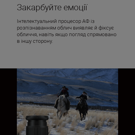
Закарбуйте емоції
Інтелектуальний процесор АФ із
розпізнаванням облич виявляє й фіксує
обличчя, навіть якщо погляд спрямовано
в іншу сторону.