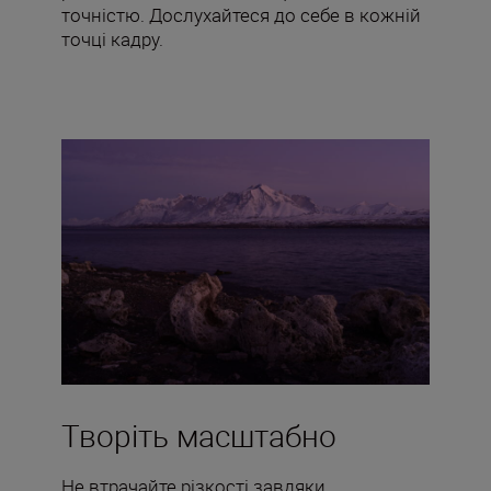
точністю. Дослухайтеся до себе в кожній
точці кадру.
Творіть масштабно
Не втрачайте різкості завдяки