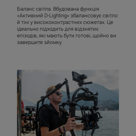
Баланс світла. Вбудована функція
«Активний D-Lighting» збалансовує світло
й тіні у висококонтрастних сюжетах. Це
ідеально підходить для відзнятих
епізодів, які мають бути готові, щойно ви
завершите зйомку.