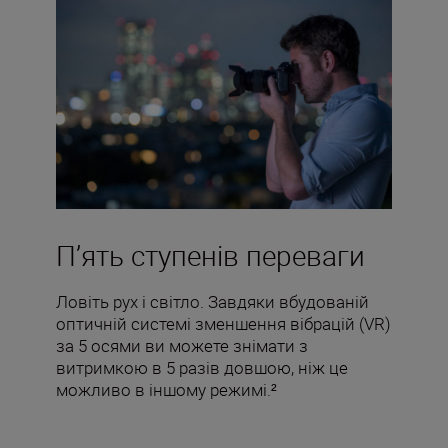
П’ять ступенів переваги
Ловіть рух і світло. Завдяки вбудованій
оптичній системі зменшення вібрацій (VR)
за 5 осями ви можете знімати з
витримкою в 5 разів довшою, ніж це
можливо в іншому режимі.²