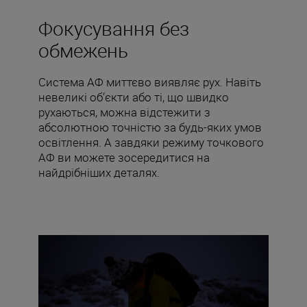
Фокусування без
обмежень
Система АФ миттєво виявляє рух. Навіть
невеликі об’єкти або ті, що швидко
рухаються, можна відстежити з
абсолютною точністю за будь-яких умов
освітлення. А завдяки режиму точкового
АФ ви можете зосередитися на
найдрібніших деталях.