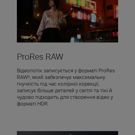
ProRes RAW
Відеопотік записується у форматі ProRes
RAW⁵, який забезпечує максимальну
гнучкість під час колірної корекції,
записує більше деталей у світлі та тіні й
чудово підходить для створення відео у
форматі HDR.