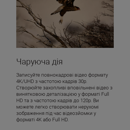
Чаруюча дія
Записуйте повнокадрові відео формату
4K/UHD з частотою кадрів 30p.
Створюйте захопливі вповільнені відео з
винятковою деталізацією у форматі Full
HD та з частотою кадрів до 120p. Ви
можете легко створювати нерухомі
зображення під час відеозйомки у
форматі 4K або Full HD.