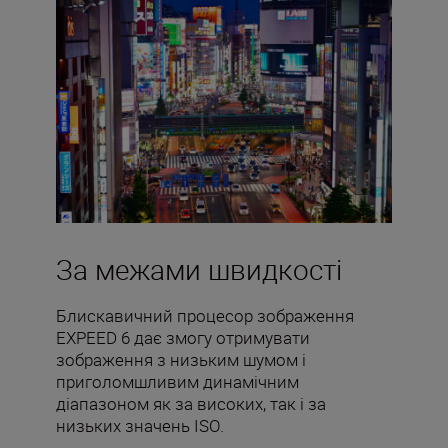
За межами швидкості
Блискавичний процесор зображення
EXPEED 6 дає змогу отримувати
зображення з низьким шумом і
приголомшливим динамічним
діапазоном як за високих, так і за
низьких значень ISO.