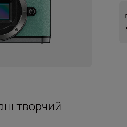
аш творчий