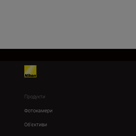
Продукти
Фотокамери
Об’єктиви