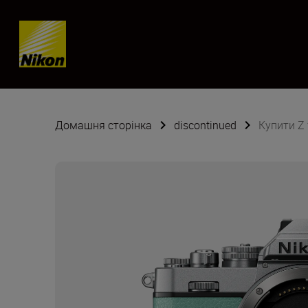
Skip content
Домашня сторінка
discontinued
Купити Z 