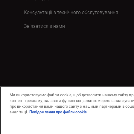
Консультації з технічного обслуговування
Зв’язатися з нами
Ми використовуємо файли cookie, щоб дозволити нашому сайту п
UA
Сайти Nikon
Зв’язатися з нами
Політика к
контент і рекламу, надавати функції соціальних мереж і аналізува
про використання вами нашого сайту з нашими партнерами в соціа
© 2026 Nikon
аналітиці.
Повідомлення про файли cookie