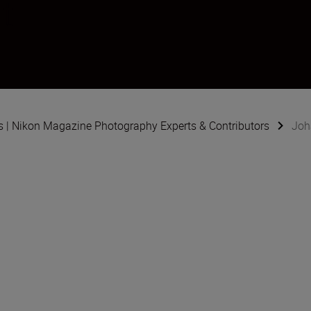
t
s | Nikon Magazine Photography Experts & Contributors
Joh