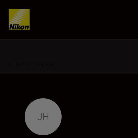
Skip content
Back to Overview
JH