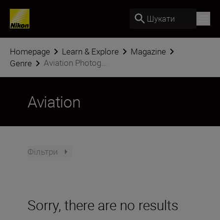
Шукати
Homepage
Learn & Explore
Magazine
Aviation Photog...
Genre
Aviation
Фільтри
Sorry, there are no results