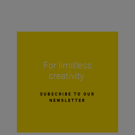
For limitless
creativity
SUBSCRIBE TO OUR
NEWSLETTER