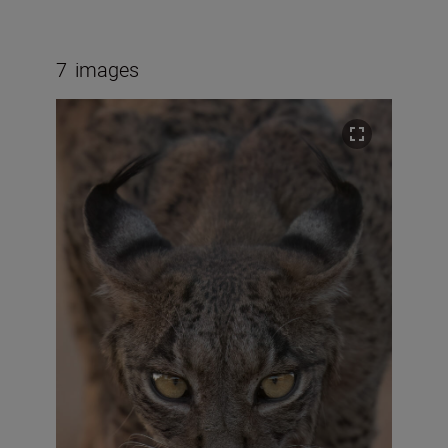
7
images