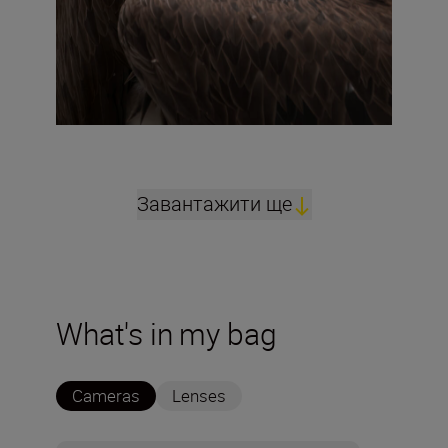
Завантажити ще
What's in my bag
Cameras
Lenses