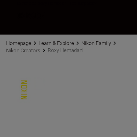
Стежте за Roxy Hemadani в соцмережах
Homepage
Learn & Explore
Nikon Family
Roxy Hemadani
Nikon Creators
.