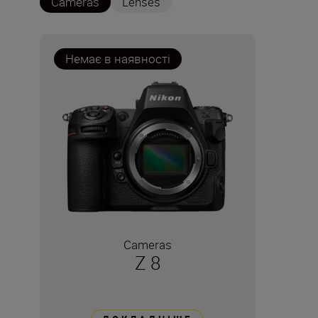
Cameras
Lenses
Немає в наявності
Cameras
Z 8