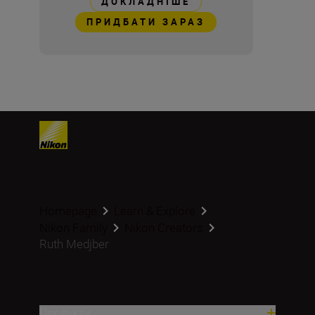
ДОКЛАДНІШЕ
ПРИДБАТИ ЗАРАЗ
Homepage
Learn & Explore
Nikon Family
Nikon Creators
Ruth Medjber
Продукти