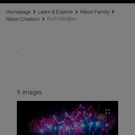
Homepage
Learn & Explore
Nikon Family
Ruth Medjber
Nikon Creators
.
9
images