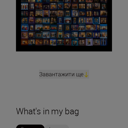
Завантажити ще
What's in my bag