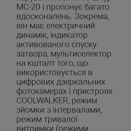
MC-20 і пропонує багато
вдосконалень. Зокрема,
він має електричний
динамік, індикатор
активованого спуску
затвора, мультиселектор
на кшталт того, що
використовується в
цифрових дзеркальних
фотокамерах і пристроях
COOLWALKER, режим
зйомки з інтервалами,
режим тривалої
витримки (режими