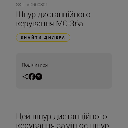
SKU
:
VDR00801
Шнур дистанційного
керування MC-36a
ЗНАЙТИ ДИЛЕРА
Поділитися
Цей шнур дистанційного
керування замінює шнур