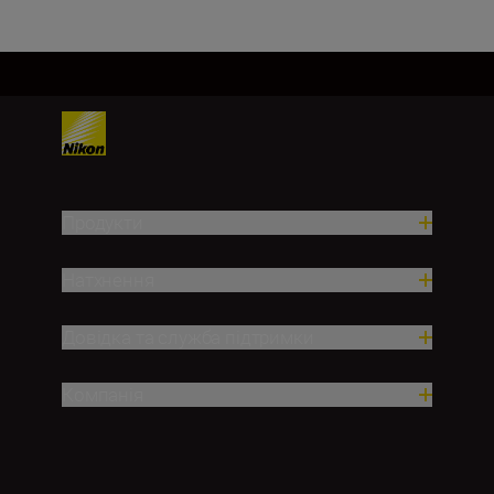
Продукти
Натхнення
Довідка та служба підтримки
Компанія