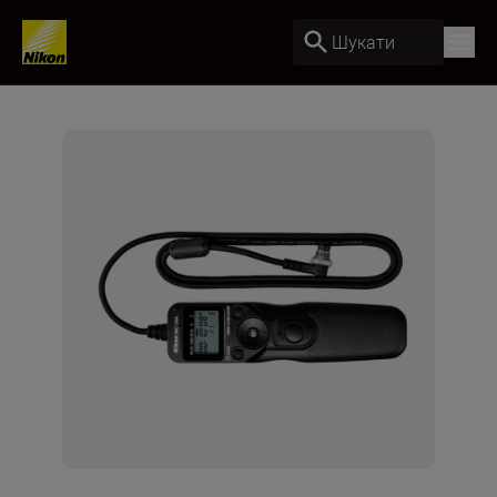
Шукати