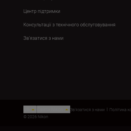
Центр підтримки
Консультації з технічного обслуговування
Зв’язатися з нами
UA
Сайти Nikon
Зв’язатися з нами
Політика к
© 2026 Nikon