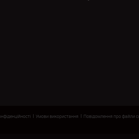
онфіденційності
Умови використання
Повідомлення про файли c