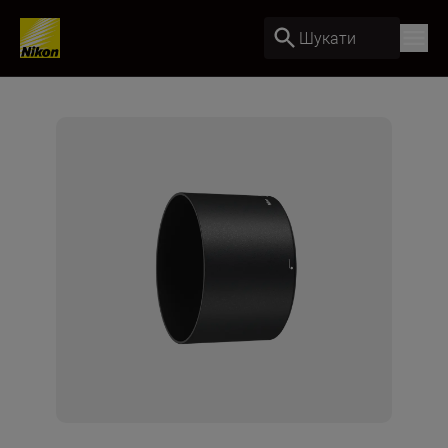
Шукати