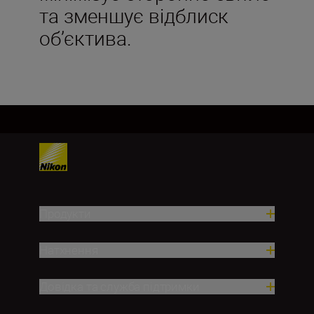
та зменшує відблиск
об’єктива.
Продукти
Натхнення
Довідка та служба підтримки