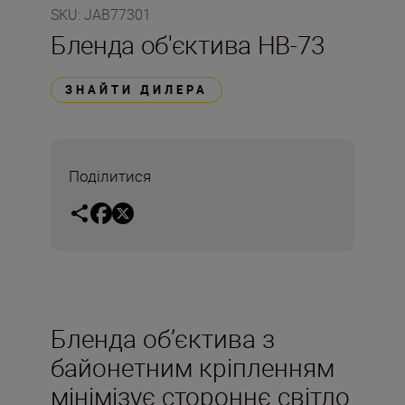
SKU
:
JAB77301
Бленда об'єктива HB-73
ЗНАЙТИ ДИЛЕРА
Поділитися
Бленда об’єктива з
байонетним кріпленням
мінімізує стороннє світло