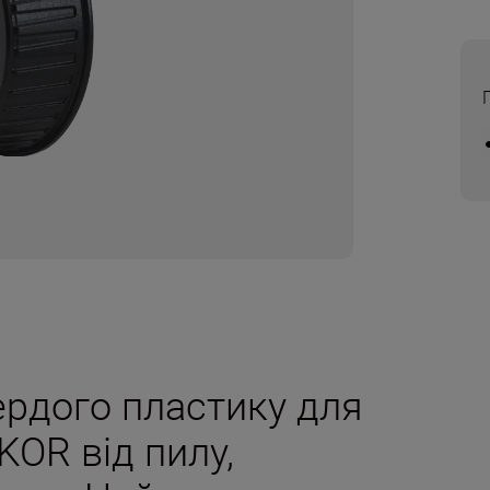
ердого пластику для
KOR від пилу,