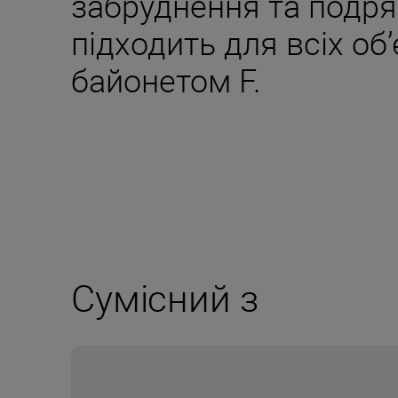
забруднення та подря
підходить для всіх об
байонетом F.
Сумісний з