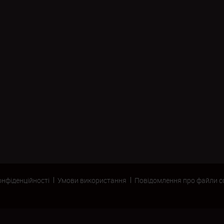
онфіденційності
Умови використання
Повідомлення про файли c