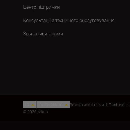
Центр підтримки
Консультації з технічного обслуговування
Зв’язатися з нами
UA
Сайти Nikon
Зв’язатися з нами
Політика к
© 2026 Nikon