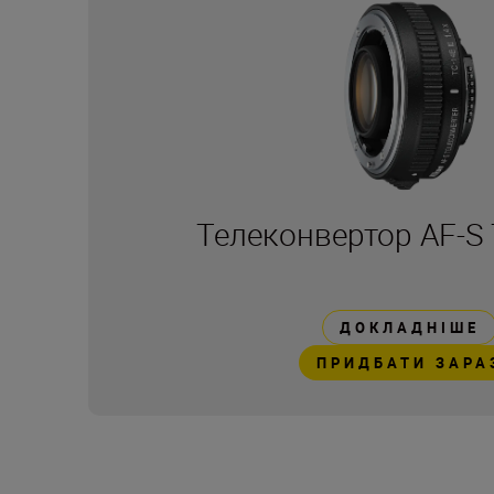
Телеконвертор AF-S T
ДОКЛАДНІШЕ
ПРИДБАТИ ЗАРА