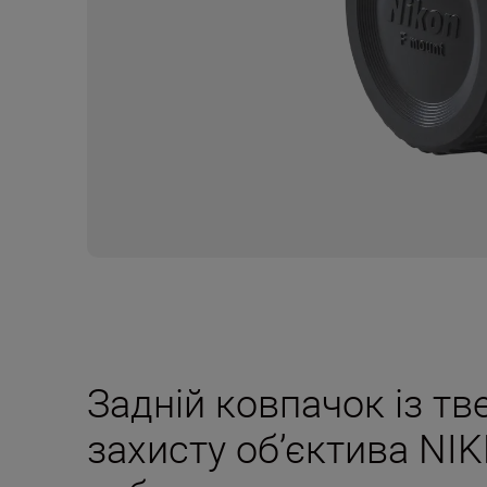
Задній ковпачок із тв
захисту об’єктива NIK