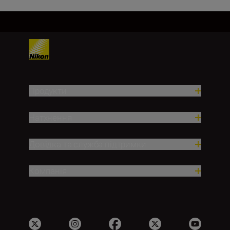
Продукти
Натхнення
Довідка та служба підтримки
Компанія