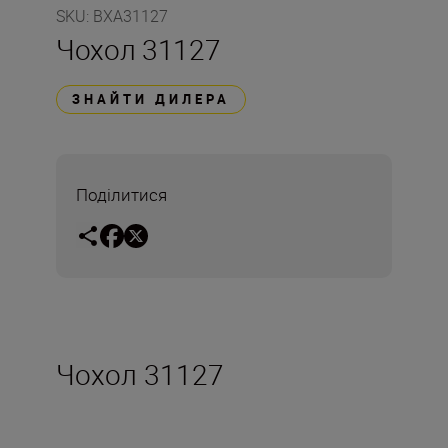
SKU
:
BXA31127
Чохол 31127
ЗНАЙТИ ДИЛЕРА
Поділитися
Чохол 31127