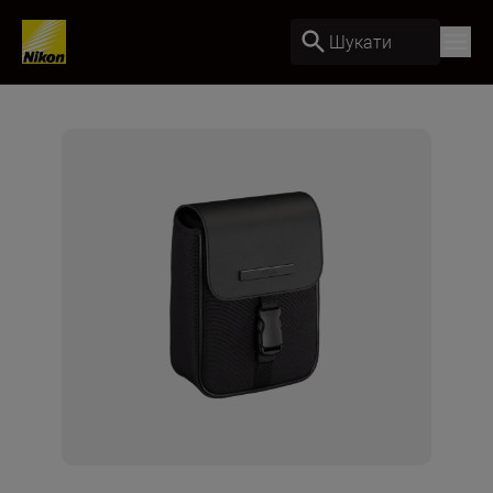
Шукати