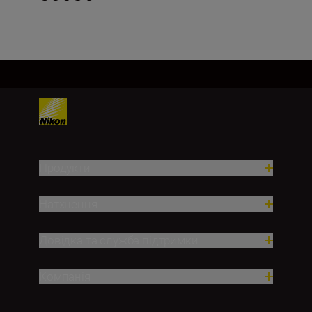
Продукти
Натхнення
Довідка та служба підтримки
Компанія