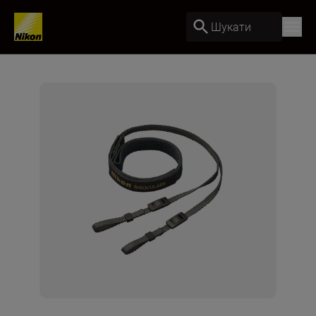
Шукати