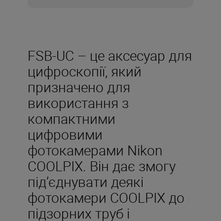
FSB-UC – це аксесуар для
цифроскопії, який
призначено для
використання з
компактними
цифровими
фотокамерами Nikon
COOLPIX. Він дає змогу
під’єднувати деякі
фотокамери COOLPIX до
підзорних труб і