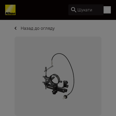
Шукати
Назад до огляду