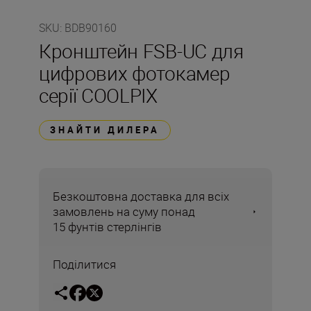
SKU
:
BDB90160
Кронштейн FSB-UC для
цифрових фотокамер
серії COOLPIX
ЗНАЙТИ ДИЛЕРА
Безкоштовна доставка для всіх
замовлень на суму понад
15 фунтів стерлінгів
Поділитися