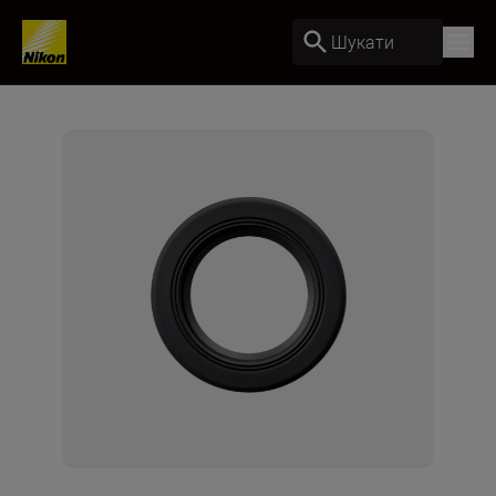
Шукати