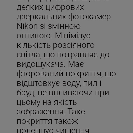
деяких цифрових
дзеркальних фотокамер
Nikon зі змінною
оптикою. Мінімізує
кількість розсіяного
світла, що потрапляє до
видошукача. Має
фторований покриття, що
відштовхує воду, пил і
бруд, не впливаючи при
цьому на якість
зображення. Таке
покриття також
полегшує чищення