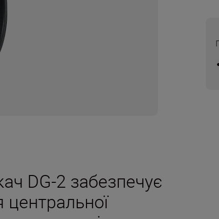
ач DG-2 забезпечує
я центральної