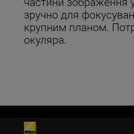
частини зображення у
зручно для фокусуван
крупним планом. Потр
окуляра.