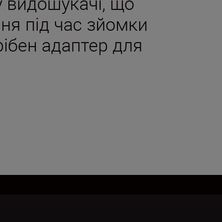
 видошукачі, що
ня під час зйомки
ібен адаптер для