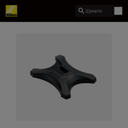
Шукати