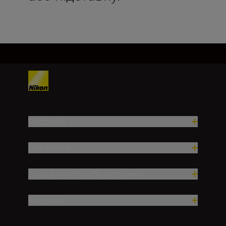
Продукти
Натхнення
Довідка та служба підтримки
Компанія