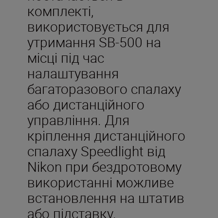
комплекті,
використовується для
утримання SB-500 на
місці під час
налаштування
багаторазового спалаху
або дистанційного
управління. Для
кріплення дистанційного
спалаху Speedlight від
Nikon при бездротовому
використанні можливе
встановлення на штатив
або підставку.