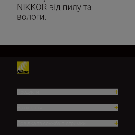
NIKKOR від пилу та
вологи.
Продукти
Натхнення
Довідка та служба підтримки