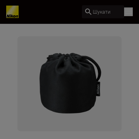
Шукати