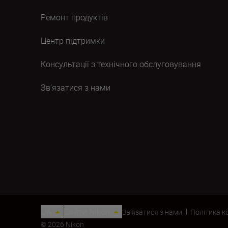
Ремонт продуктів
Центр підтримки
Консультації з технічного обслуговування
Зв’язатися з нами
UA
Сайти Nikon
Зв’язатися з нами
Політика к
© 2026 Nikon