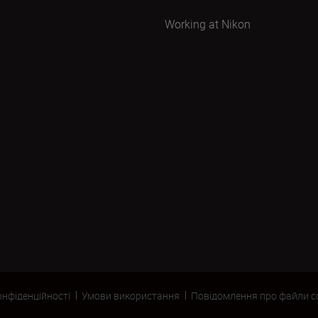
Working at Nikon
онфіденційності
Умови використання
Повідомлення про файли c