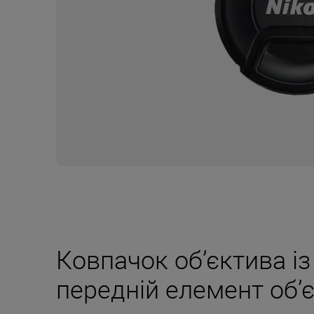
Ковпачок об’єктива і
передній елемент об’