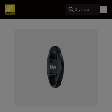
Шукати