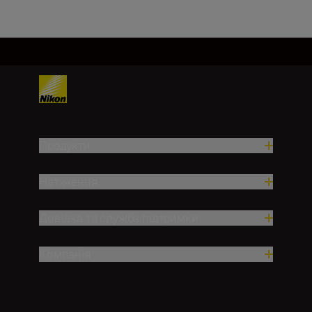
Продукти
Натхнення
Довідка та служба підтримки
Компанія