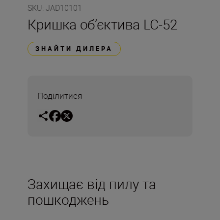
SKU
:
JAD10101
Кришка об’єктива LC-52
ЗНАЙТИ ДИЛЕРА
Поділитися
Захищає від пилу та
пошкоджень