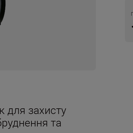
к для захисту
абруднення та