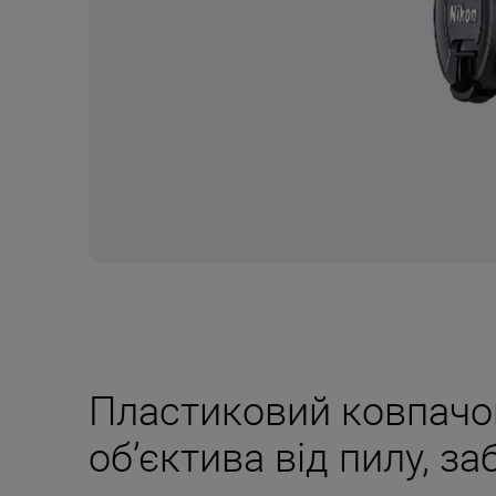
Пластиковий ковпачо
об’єктива від пилу, з