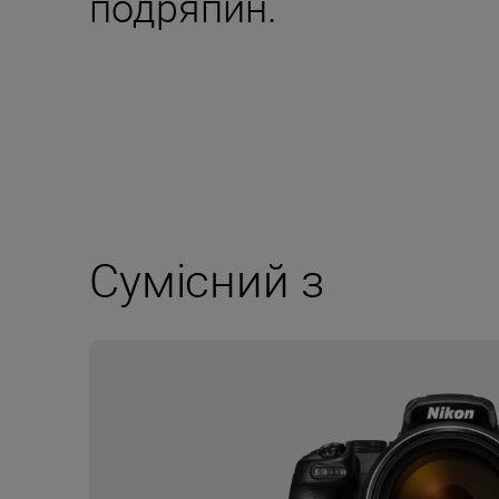
подряпин.
Сумісний з