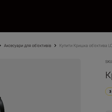
Аксесуари для об’єктивів
Купити Кришка об’єктива L
SK
К