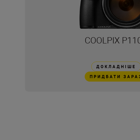
COOLPIX P11
ДОКЛАДНІШЕ
ПРИДБАТИ ЗАРА