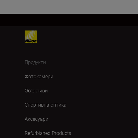
Продукти
Фотокамери
Об’єктиви
Спортивна оптика
Аксесуари
Refurbished Products