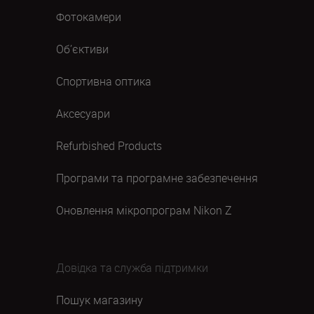
Фотокамери
Об’єктиви
Спортивна оптика
Аксесуари
Refurbished Products
Програми та програмне забезпечення
Оновлення мікропрограм Nikon Z
Довідка та служба підтримки
Пошук магазину