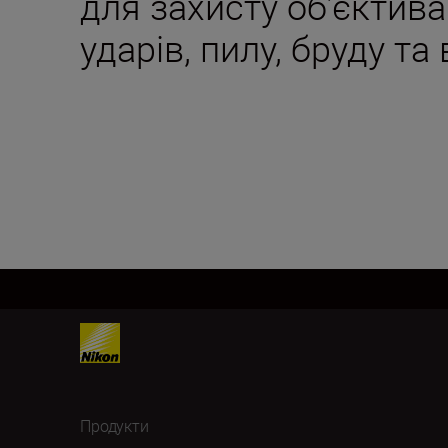
для захисту об’єктива
ударів, пилу, бруду та
Продукти