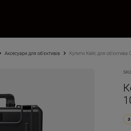
Аксесуари для об’єктивів
Купити Кейс для об’єктива 
SK
К
1