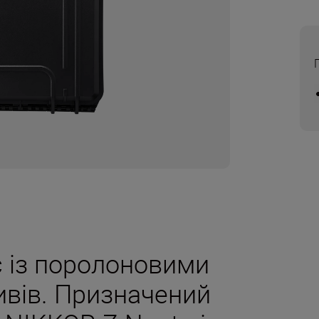
 із поролоновими
ивів. Призначений