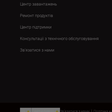
Центр завантажень
Ремонт продуктів
Центр підтримки
Консультації з технічного обслуговування
Зв’язатися з нами
UA
Сайти Nikon
Зв’язатися з нами
Політика к