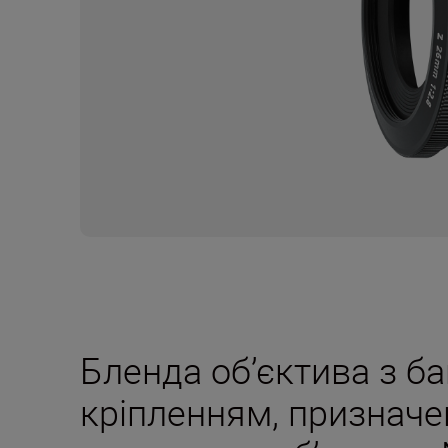
Бленда об’єктива з б
кріпленням, призначе