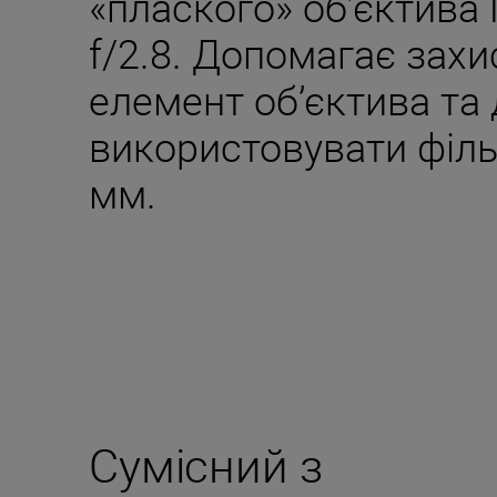
«плаского» об’єктив
f/2.8. Допомагає захи
елемент об’єктива та
використовувати філь
мм.
Сумісний з