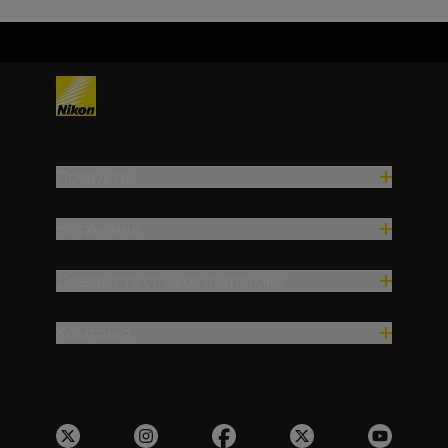
Продукти
Натхнення
Довідка та служба підтримки
Компанія