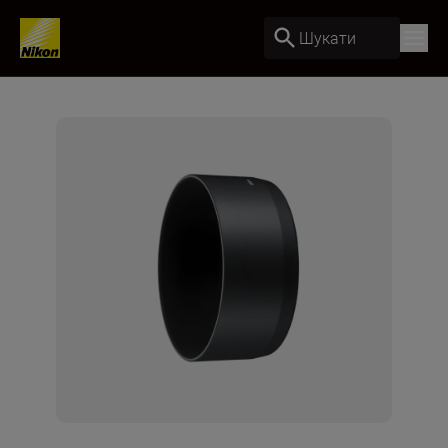
Шукати