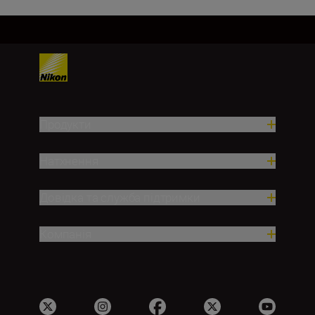
Продукти
Натхнення
Довідка та служба підтримки
Компанія