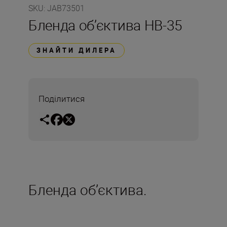
SKU
:
JAB73501
Бленда об’єктива HB-35
ЗНАЙТИ ДИЛЕРА
Поділитися
Бленда об’єктива.