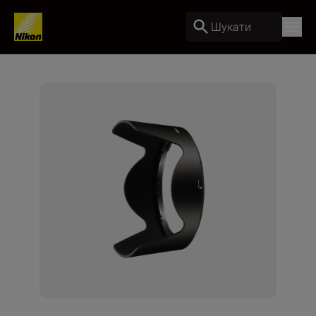
Шукати