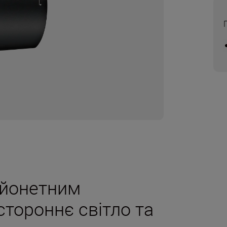
айонетним
стороннє світло та