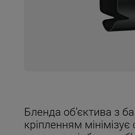
Бленда об’єктива з б
кріпленням мінімізує 