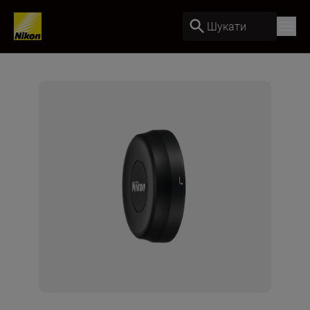
Шукати