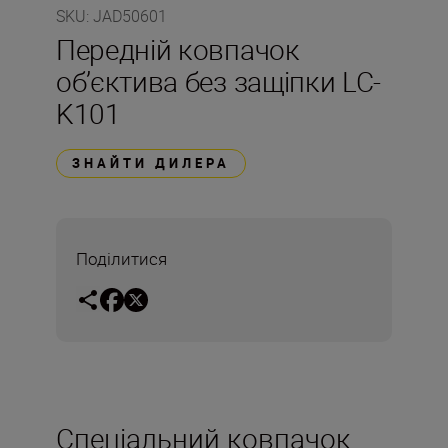
SKU
:
JAD50601
Передній ковпачок
об’єктива без защіпки LC-
K101
ЗНАЙТИ ДИЛЕРА
Поділитися
Спеціальний ковпачок