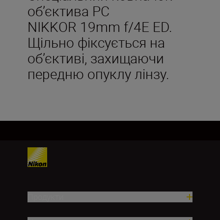
об’єктива PC
NIKKOR 19mm f/4E ED.
Щільно фіксується на
об’єктиві, захищаючи
передню опуклу лінзу.
Продукти